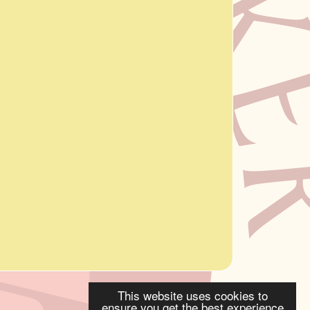
This website uses cookies to
ensure you get the best experience