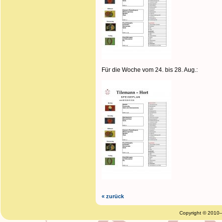
Für die Woche vom 24. bis 28. Aug.:
« zurück
Copyright © 2010