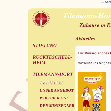
--- Sch
Tilemann-Hor
Zuhause in E
Aktuelles
STIFTUNG
Der Minisegler goes 
RUCKTESCHELL-
HEIM
Wir freuen uns sehr, das
TILEMANN-HORT
AKTUELLES
UNSER ANGEBOT
WIR ÜBER UNS
DER MINISEGLER