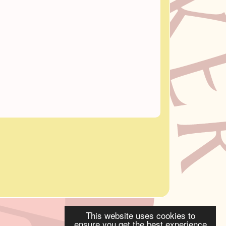
This website uses cookies to
ensure you get the best experience