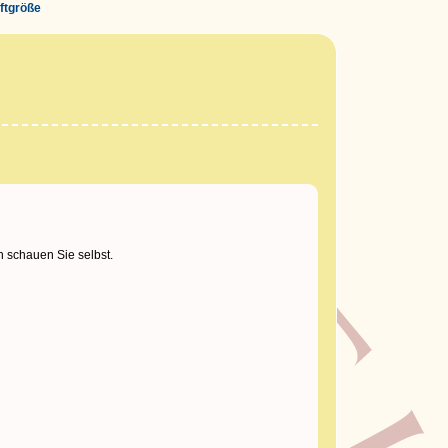
iftgröße
h schauen Sie selbst.