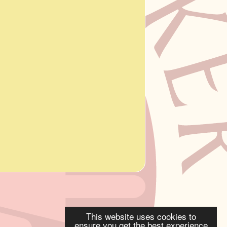
This website uses cookies to
ensure you get the best experience