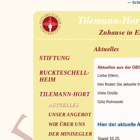
--- Sch
Tilemann-Hor
Zuhause in E
Aktuelles
STIFTUNG
Aktuelles aus der GB
RUCKTESCHELL-
Liebe Eltern,
HEIM
hier finden Sie aktuelle 
TILEMANN-HORT
Viele Grüße
Götz Rohowski
AKTUELLES
UNSER ANGEBOT
WIR ÜBER UNS
Hier der aktuelle
DER MINISEGLER
Stand 10.25