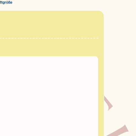
iftgröße