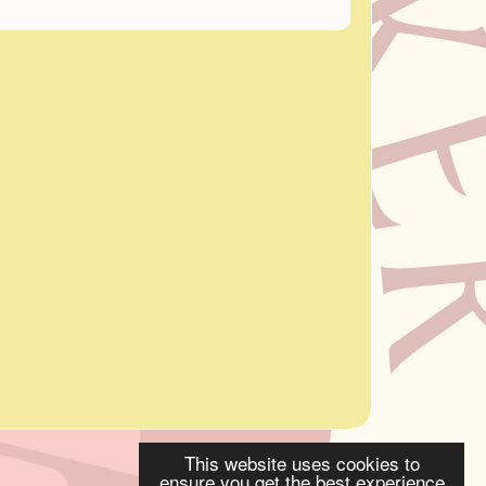
This website uses cookies to
ensure you get the best experience