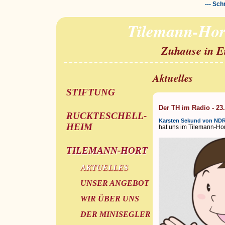
--- Sch
Tilemann-Hor
Zuhause in E
Aktuelles
STIFTUNG
Der TH im Radio - 23
RUCKTESCHELL-
Karsten Sekund von NDR
HEIM
hat uns im Tilemann-Hor
TILEMANN-HORT
AKTUELLES
UNSER ANGEBOT
WIR ÜBER UNS
DER MINISEGLER