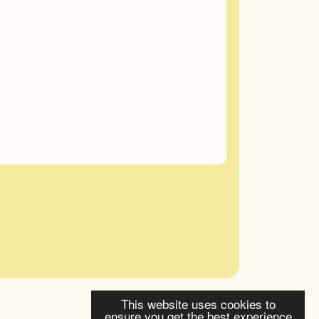
This website uses cookies to
ensure you get the best experience