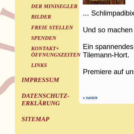
DER MINISEGLER
... Schlimpadib
BILDER
FREIE STELLEN
Und so machen s
SPENDEN
Ein spannendes 
KONTAKT+
Tilemann-Hort.
ÖFFNUNGSZEITEN
LINKS
Premiere auf u
IMPRESSUM
DATENSCHUTZ-
« zurück
ERKLÄRUNG
SITEMAP