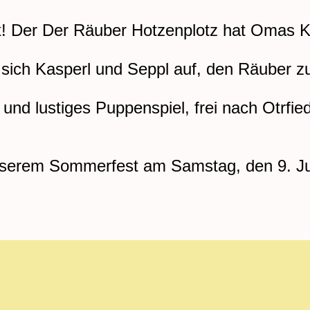
ix! Der Der Räuber Hotzenplotz hat Omas K
ich Kasperl und Seppl auf, den Räuber z
und lustiges Puppenspiel, frei nach Otrfie
nserem Sommerfest am Samstag, den 9. J