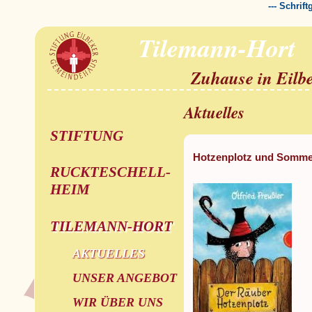
--- Schrif
Tilemann-Hort
Zuhause in Eilb
Aktuelles
STIFTUNG
Hotzenplotz und Sommer
RUCKTESCHELL-
HEIM
TILEMANN-HORT
AKTUELLES
UNSER ANGEBOT
WIR ÜBER UNS