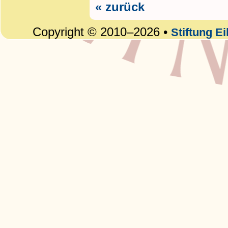
« zurück
Copyright © 2010–2026 •
Stiftung E