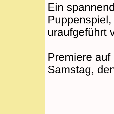
Ein spannend
Puppenspiel, 
uraufgeführt 
Premiere au
Samstag, den