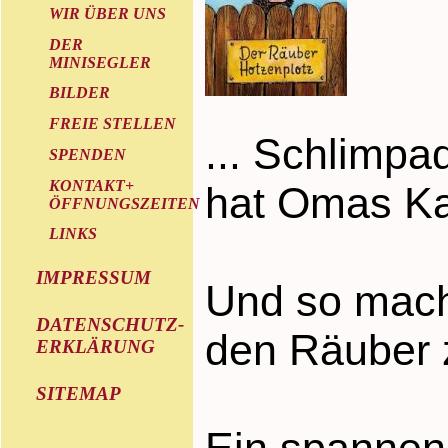
WIR ÜBER UNS
DER
MINISEGLER
BILDER
FREIE STELLEN
... Schlimpa
SPENDEN
KONTAKT+
hat Omas Ka
ÖFFNUNGSZEITEN
LINKS
IMPRESSUM
Und so mach
DATENSCHUTZ-
den Räuber 
ERKLÄRUNG
SITEMAP
Ein spannen