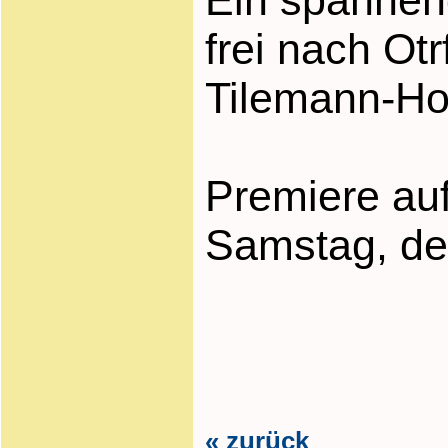
frei nach Ot
Tilemann-Hor
Premiere au
Samstag, de
« zurück