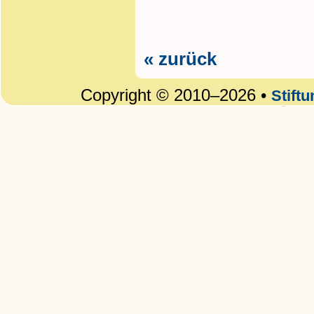
« zurück
Copyright © 2010–2026 •
Stift