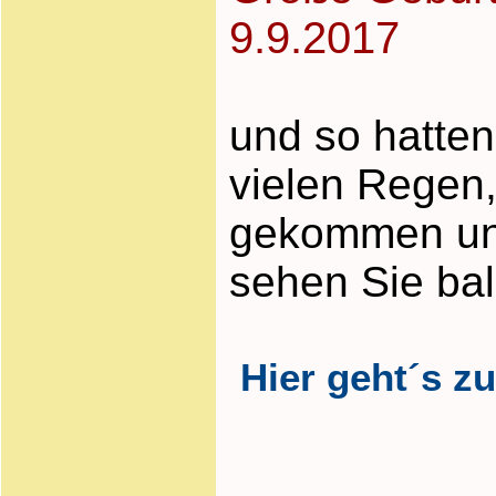
9.9.2017
und so hatten
vielen Regen,
gekommen und 
sehen Sie ba
Hier geht´s zu