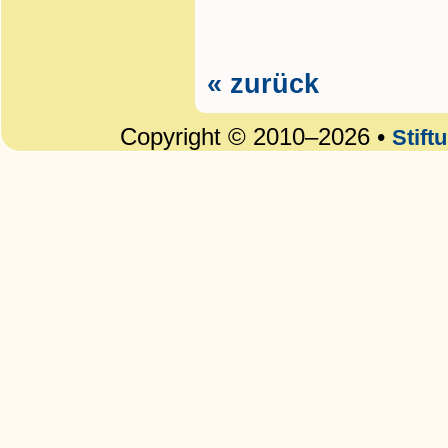
« zurück
Copyright © 2010–2026 •
Stift