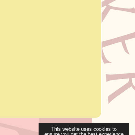
This website uses cookies to
ensure you get the best experience