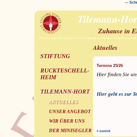
--- Sch
Tilemann-Hor
Zuhause in E
Aktuelles
STIFTUNG
Termine 25/26
RUCKTESCHELL-
Hier finden Sie un
HEIM
TILEMANN-HORT
Hier geht es zur T
AKTUELLES
UNSER ANGEBOT
WIR ÜBER UNS
DER MINISEGLER
« zurück