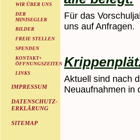
WIR ÜBER UNS
Für das Vorschulja
DER
MINISEGLER
uns auf Anfragen.
BILDER
FREIE STELLEN
SPENDEN
Krippenplä
KONTAKT+
ÖFFNUNGSZEITEN
LINKS
Aktuell sind nach 
IMPRESSUM
Neuaufnahmen in d
DATENSCHUTZ-
ERKLÄRUNG
SITEMAP