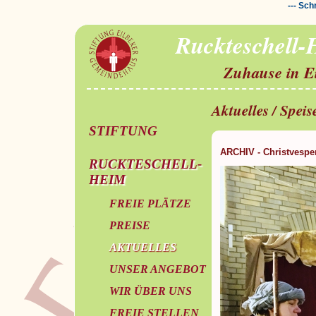
--- Sch
Ruckteschell
Zuhause in E
Aktuelles / Spei
STIFTUNG
ARCHIV - Christvespe
RUCKTESCHELL-
HEIM
FREIE PLÄTZE
PREISE
AKTUELLES
UNSER ANGEBOT
WIR ÜBER UNS
FREIE STELLEN