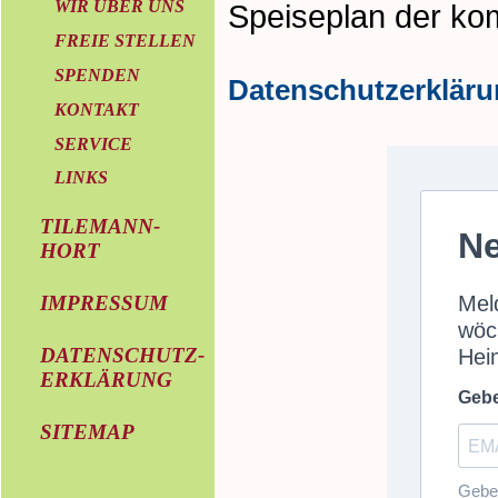
WIR ÜBER UNS
Speiseplan der ko
FREIE STELLEN
SPENDEN
Datenschutzerklär
KONTAKT
SERVICE
LINKS
TILEMANN-
HORT
IMPRESSUM
DATENSCHUTZ-
ERKLÄRUNG
SITEMAP