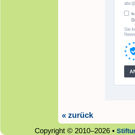
« zurück
Copyright © 2010–2026 •
Stift