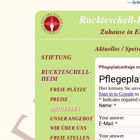
--- Sch
Ruckteschell
Zuhause in E
Aktuelles / Spei
STIFTUNG
Pflegeplatzanfrage o
RUCKTESCHELL-
HEIM
FREIE PLÄTZE
PREISE
AKTUELLES
UNSER ANGEBOT
WIR ÜBER UNS
FREIE STELLEN