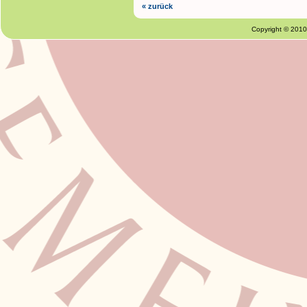
« zurück
Copyright © 201