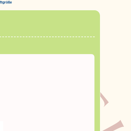
iftgröße