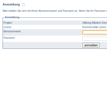
Anmeldung
Bitte melden Sie sich mit Ihrem Benutzernamen und Passwort an. Wenn Sie Ihr Passwort v
Anmeldung
Projekt:
Stiftung Eilbeker Ge
Lizenz:
Kommerzielle Lizenz 
Benutzername:
Passwort: