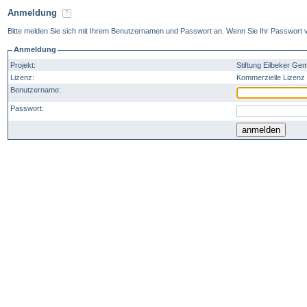
Anmeldung
Bitte melden Sie sich mit Ihrem Benutzernamen und Passwort an. Wenn Sie Ihr Passwort v
Anmeldung
Projekt:
Stiftung Eilbeker Ge
Lizenz:
Kommerzielle Lizenz 
Benutzername:
Passwort: