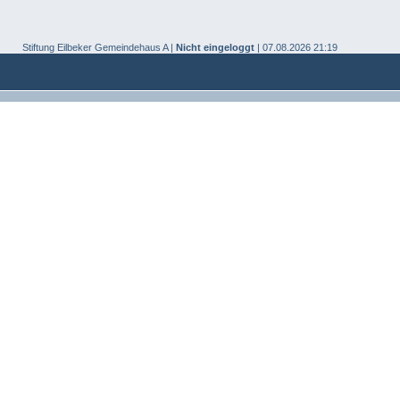
Stiftung Eilbeker Gemeindehaus A |
Nicht eingeloggt
| 07.08.2026 21:19